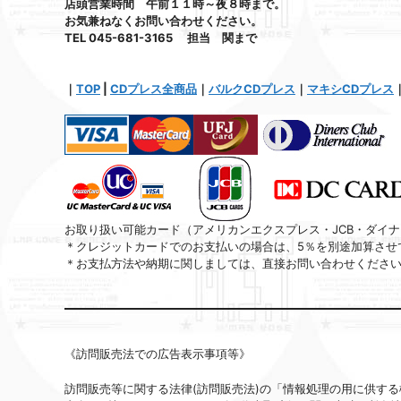
店頭営業時間 午前１１時～夜８時まで。
お気兼ねなくお問い合わせください。
TEL 045-681-3165 担当 関まで
｜
TOP
|
CDプレス全商品
｜
バルクCDプレス
｜
マキシCDプレス
お取り扱い可能カード（アメリカンエクスプレス・JCB・ダイナー
＊クレジットカードでのお支払いの場合は、5％を別途加算させ
＊お支払方法や納期に関しましては、直接お問い合わせくださ
《訪問販売法での広告表示事項等》
訪問販売等に関する法律(訪問販売法)の「情報処理の用に供す