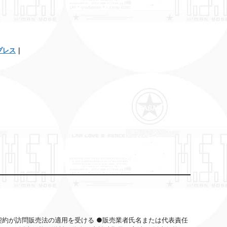
プレス
｜
契約が訪問販売法の適用を受ける ●販売業者氏名または代表責任