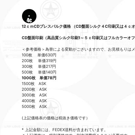
12ｃｍCDプレスバルク価格 （CD盤面シルク４C印刷又は４ｃ
CD盤面印刷（高品質シルク印刷1～５ｃ印刷又はフルカラーオ
＜参考価格＞為替による変動がございますので、お見積もりは
100枚 単価630円
200枚 単価319円
300枚 単価217円
500枚 単価140円
1000枚 単価78円
1500枚 ASK
2000枚 ASK
3000枚 ASK
4000枚 ASK
5000枚 ASK
(上記価格表の価格は税抜き価格です）
* 上記金額には、FEDEX送料が含まれています。