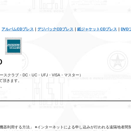
｜
アルバムCDプレス
｜
デジパックCDプレス
｜
紙ジャケットCDプレス
｜
DVD
スクラブ・DC・UC・UFJ・VISA・マスター）
て頂きます。
い。
る機器利用する方法」 ※インターネットによる申し込みが行われる遠隔地者間