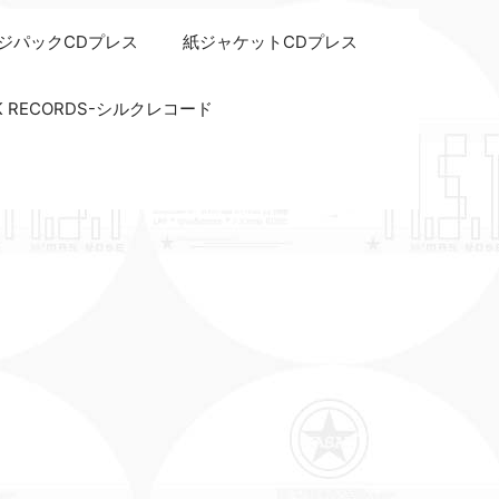
ジパックCDプレス
紙ジャケットCDプレス
LK RECORDS-シルクレコード