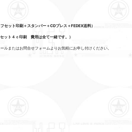
オフセット印刷＋スタンパー＋CDプレス＋FEDEX送料）
フセット４ｃ印刷 費用は
全て一緒です。）
メールまたはお問合せフォームよりお気軽にお申し付けください。