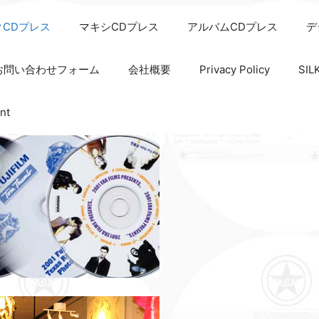
クCDプレス
マキシCDプレス
アルバムCDプレス
デ
お問い合わせフォーム
会社概要
Privacy Policy
SI
nt