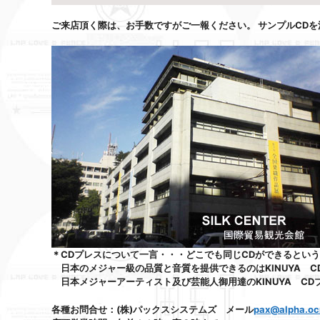
ご来店頂く際は、お手数ですがご一報ください。 サンプルCD
＊CDプレスについて一言・・・どこでも同じCDができるとい
日本のメジャー級の品質と音質を提供できるのはKINUYA 
日本メジャーアーティスト及び芸能人御用達のKINUYA CD
各種お問合せ：(株)パックスシステムズ メール
pax@alpha.oc