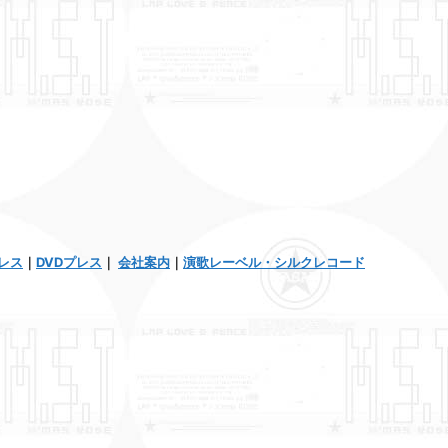
レス
｜
DVDプレス
｜
会社案内
｜
演歌レーベル・シルクレコード