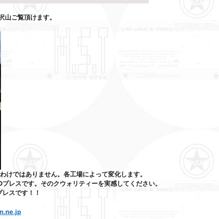
を沢山ご覧頂けます。
うわけではありません。各工場によって変化します。
CDプレスです。そのクウォリティーを実感してください。
プレスです！！
n.ne.jp