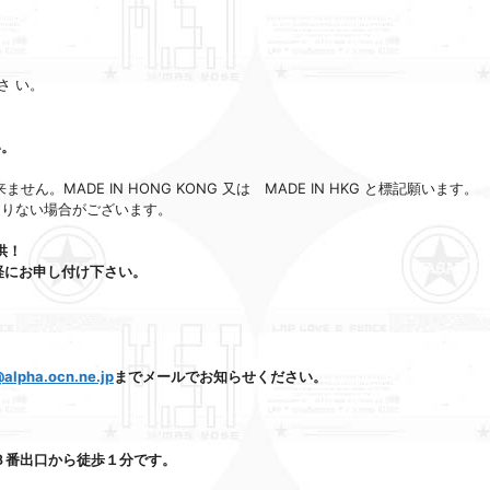
さ い。
い。
出来ません。MADE IN HONG KONG 又は MADE IN HKG と標記願います。
りない場合がございます。
供！
にお申し付け下さい。
alpha.ocn.ne.jp
までメールでお知らせください。
３番出口から徒歩１分です。