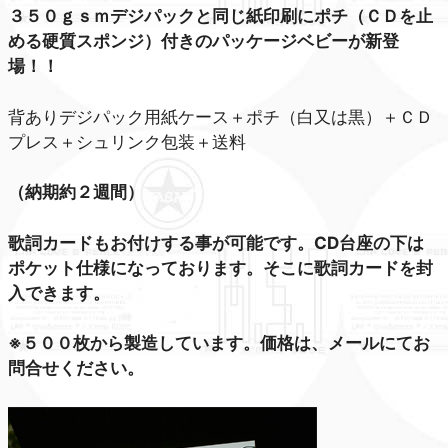
３５０ｇｓｍデジパックと同じ紙印刷にポチ（ＣＤを止
める硬質スポンジ）付きのパッケージベビーが新登
場！！
背ありデジパック用紙ケース＋ポチ（白又は黒）＋ＣＤ
プレス＋シュリンク包装＋送料
（納期約２週間）
歌詞カードもお付けする事が可能です。CD台座の下は
ポケット仕様になっております。そこに歌詞カードを封
入できます。
※５００枚から製造しています。価格は、メールにてお
問合せください。