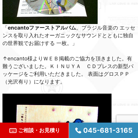
「
encantoファーストアルバム
。ブラジル音楽の エッセ
ンスを取り入れたオーガニックなサウンドとともに独自
の世界観でお届けする 一枚。」
↑encanto様よりＷＥＢ掲載のご協力を頂きました。有
難うございました。ＫＩＮＵＹＡ ＣＤプレスの新型パ
ッケージをご利用いただきました。 表面はグロスＰＰ
（光沢有り）になります。
045-681-3165
ご相談・お見積り