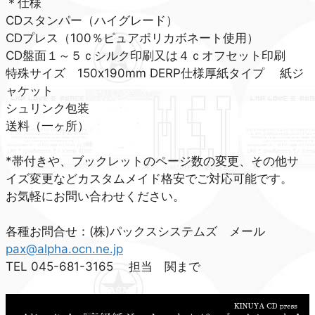
＊仕様
CDスタンパー（ハイグレード）
CDプレス（100％ピュアポリカボネート使用）
CD盤面１～５ｃシルク印刷又は４ｃオフセット印刷
特殊サイズ 150x190mm DERP仕様厚紙タイプ 紙ジ
ャケット
シュリンク包装
送料（一ヶ所）
*帯付きや、ブックレットのページ数の変更、その他サ
イズ変更などカスタムメイド格安でご対応可能です。
お気軽にお問い合わせください。
各種お問合せ：(株)パックスシステムズ メール
pax@alpha.ocn.ne.jp
TEL 045-681-3165 担当 関まで