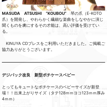
MASUDA ATSUSHI ”KOUBOU”
琴の爪（E-KOTO
爪）を開発し、やわらかく繊細な楽曲をしなやかに演じ
聞くものを虜にするその才能は、高い評価を受けてい
る。
KINUYA CDプレスをご利用いただきました。ご掲載ご
協力ありがとうございます。
デジパック改良 新型ポチケースベビー
とってもキュートなポチケースのベビーサイズが新登
場！！出来上がりサイズ（タテ128ｍｍヨコ123ｍｍ厚み
4ｍｍ）