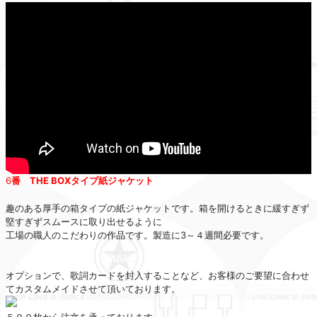
6
番 THE BOXタイプ紙ジャケット
趣のある厚手の箱タイプの紙ジャケットです。箱を開けるときに緩すぎず
堅すぎずスムースに取り出せるように
工場の職人のこだわりの作品です。製造に3～４週間必要です。
オプションで、歌詞カードを封入することなど、お客様のご要望に合わせ
てカスタムメイドさせて頂いております。
５００枚から注文を承っております。