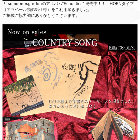
＊ someonesgardenのアルバム”Echostics” 発売中！！ HORNタイプ
（アラベール類似紙仕様）をご利用頂きました。
ご掲載ご協力誠にありがとうございます。