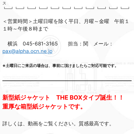
ス
┗━┛┗━┛┗━┛┗━┛┗━┛┗━┛┗━┛┗━┛┗━┛┗━┛┗━┛
＜営業時間＞土曜日曜を除く平日、月曜～金曜 午前１
１時～午後８時まで
横浜 045-681-3165 担当：関 メール：
pax@alpha.ocn.ne.jp
※土曜日にご来店の場合は、事前に頂けましたらご対応可能です。
新型紙ジャケット THE BOXタイプ誕生！！
重厚な箱型紙ジャケットです。
詳しくは、動画をご覧ください。質感最高です。