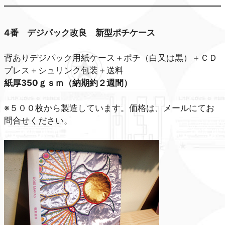
4番 デジパック改良 新型ポチケース
背ありデジパック用紙ケース＋ポチ（白又は黒）＋ＣＤ
プレス＋シュリンク包装＋送料
紙厚350ｇｓｍ（納期約２週間）
※５００枚から製造しています。価格は、メールにてお
問合せください。