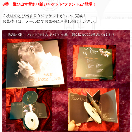
8番 飛び出す背あり紙ジャケット”ファントム”登場！
２枚組のとび出すＣＤジャケットがついに完成！
お見積りは、メールにてお気軽にお申し付けください。