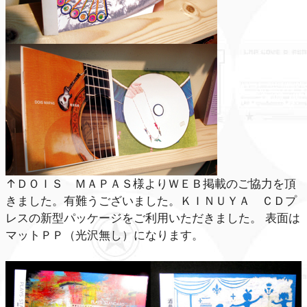
↑ＤＯＩＳ ＭＡＰＡＳ様よりＷＥＢ掲載のご協力を頂
きました。有難うございました。ＫＩＮＵＹＡ ＣＤプ
レスの新型パッケージをご利用いただきました。 表面は
マットＰＰ（光沢無し）になります。