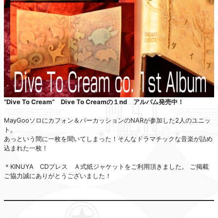
”Dive To Cream” Dive To Creamの１nd アルバム発売中！
MayGooソロにカフォン＆パーカッションのNARが参加した2人のユニッ
ト。
あっという間に一枚を聞いてしまった！そんなドラマチックな音楽が詰め
込まれた一枚！
＊KINUYA CDプレス Ａ式紙ジャケットをご利用頂きました。 ご掲載
ご協力誠にありがとうございました！