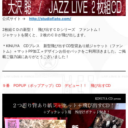
公式サイト →
http://studiofiato.com/
2枚組ＣＤの新型！ 飛び出すＣＤシリーズ ファントム！
ジャケットを開くと、２枚のＣＤが飛び出します。
＊KINUYA CDプレス 新型飛び出すCD型背あり紙ジャケット（ファン
トム）＋マットPP加工＋デザインお任せパックをご利用頂きました。ご掲
載ご協力誠にありがとうございました！
９番 POPUP（ポップアップ）CD デビュー！！ 飛び出すCD