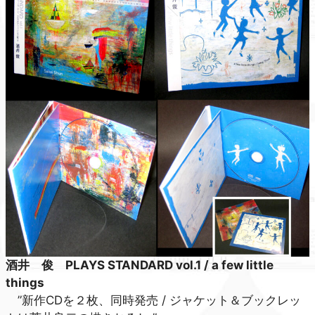
酒井 俊 PLAYS STANDARD vol.1 / a few little
things
”新作CDを２枚、同時発売 / ジャケット＆ブックレッ