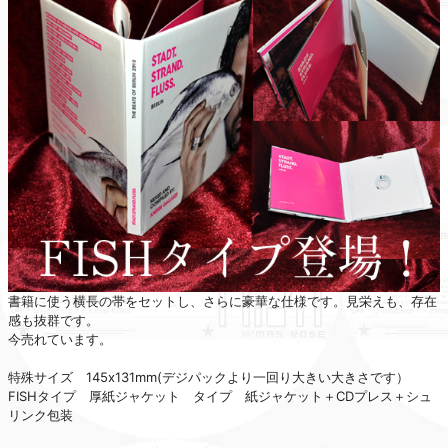
書籍に使う横長の帯をセットし、さらに豪華な仕様です。見栄えも、存在
感も抜群です。
今売れています。
特殊サイズ 145x131mm(デジパックより一回り大きい大きさです）
FISHタイプ 厚紙ジャケット タイプ 紙ジャケット＋CDプレス＋シュ
リンク包装