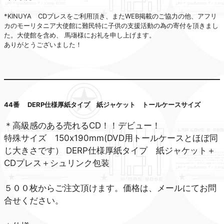
*KINUYA CDプレスをご利用頂き、またWEB掲載のご協力の他、アフリ
カのモーリタニア大使館に難民特に子供の支援活動の為の寄付を頂きまし
た。大使館を含め、 馬塲様にお礼を申し上げます。
ありがとうございました！
44番 DERP仕様厚紙タイプ 紙ジャケット トールケースサイズ
＊高級感のある売れるCD！！デビュー！
特殊サイズ 150x190mm(DVD用トールケースとほぼ同
じ大きさです） DERP仕様厚紙タイプ 紙ジャケット＋
CDプレス＋シュリンク包装
５００枚からご注文頂けます。価格は、メールにてお問
合せください。