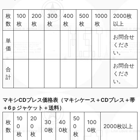
枚
100
200
300
400
500
1000
2000枚
数
枚
枚
枚
枚
枚
枚
以上
お問合せ
単
くださ
価
い。
お問合せ
合
くださ
計
い。
マキシCDプレス価格表（マキシケース＋CDプレス＋帯
＋6ｐジャケット＋送料）
10
20
50
枚
30
40
100
0
0
0
2000枚以上
数
0枚
0枚
0枚
枚
枚
枚