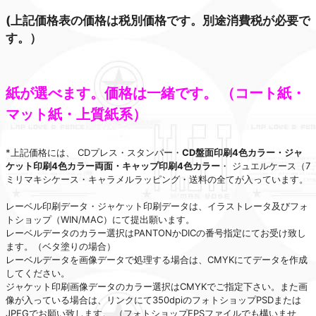
(上記価格表の価格は税別価格です。別途消費税が必要で
す。）
紙が選べます。価格は一緒です。 （コート紙・
マット紙・上質紙系）
*上記価格には、 CDプレス・スタンパー・
CD盤面印刷4色カラー・ジャ
ケット印刷4色カラー両面・キャップ印刷4色カラー
・ ジュエルケース（7
ミリマキシケース・キャラメルラッピング・送料の全てが入っています。
レーベル印刷データ・ジャケット印刷データは、イラストレータ及びフォ
トショップ（WIN/MAC）にて提出願います。
レーベルデータのカラー選択はPANTONかDICの番号指定にてお受け致し
ます。（ベタ塗りの場合）
レーベルデータを画像データで処理する場合は、CMYKにてデータを作成
してください。
ジャケット印刷画像データのカラー選択はCMYKでご指定下さい。また画
像が入っている場合は、リンクにて350dpiのフォトショップPSDまたは
JPEGでお願い致します。 （フォトショップEPSファイルでも構いませ