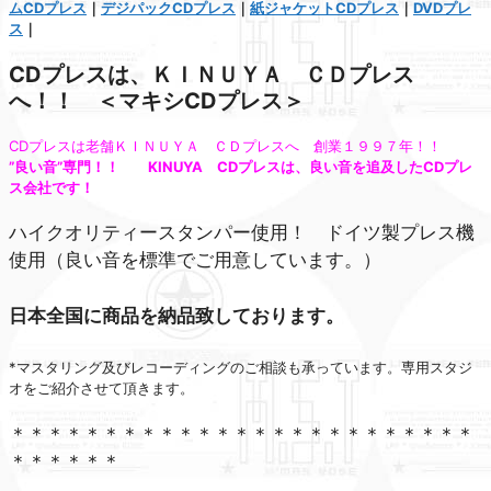
ムCDプレス
｜
デジパックCDプレス
｜
紙ジャケットCDプレス
｜
DVDプレ
ス
｜
CDプレスは、ＫＩＮＵＹＡ ＣＤプレス
へ！！ ＜マキシCDプレス＞
CDプレスは老舗ＫＩＮＵＹＡ ＣＤプレスへ 創業１９９７年！！
”良い音”専門！！ KINUYA CDプレスは、良い音を追及したCDプレ
ス会社です！
ハイクオリティースタンパー使用！ ドイツ製プレス機
使用（良い音を標準でご用意しています。）
日本全国に商品を納品致しております。
*マスタリング及びレコーディングのご相談も承っています。専用スタジ
オをご紹介させて頂きます。
＊＊＊＊＊＊＊＊＊＊＊＊＊＊＊＊＊＊＊＊＊＊＊＊＊
＊＊＊＊＊＊