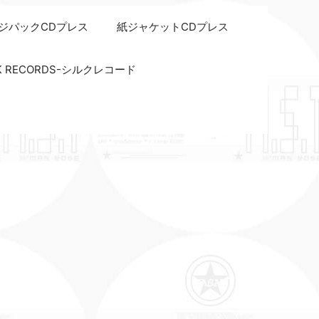
ジパックCDプレス
紙ジャケットCDプレス
LK RECORDS-シルクレコード