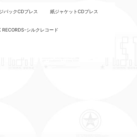
ジパックCDプレス
紙ジャケットCDプレス
LK RECORDS-シルクレコード