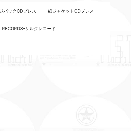
ジパックCDプレス
紙ジャケットCDプレス
LK RECORDS-シルクレコード