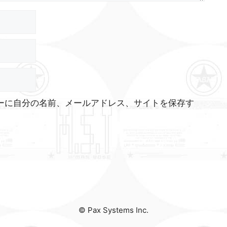
ーに自分の名前、メールアドレス、サイトを保存す
© Pax Systems Inc.