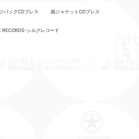
ジパックCDプレス
紙ジャケットCDプレス
LK RECORDS-シルクレコード