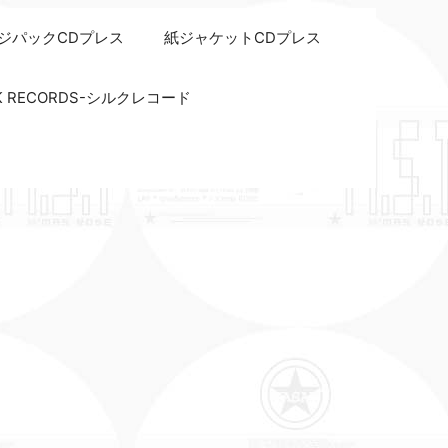
ジパックCDプレス
紙ジャケットCDプレス
LK RECORDS-シルクレコード