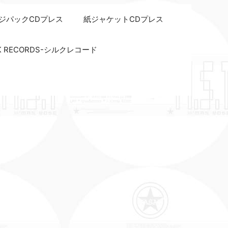
ジパックCDプレス
紙ジャケットCDプレス
LK RECORDS-シルクレコード