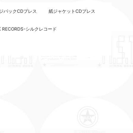
ジパックCDプレス
紙ジャケットCDプレス
LK RECORDS-シルクレコード